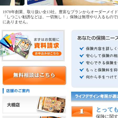
1978年創業、取り扱い全13社。豊富なプランからオーダーメ
「しつこい勧誘などは、一切無し！」保険は無理やり入るもので
にありません。
とって
保険に関